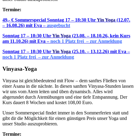
Termine:
49,- € Sommerspecial Sonntag 17 – 18:30 Uhr
Yin Yoga
(12.07
.
– 16.08.26
) mit Eva –
ausgebucht
Sonntag 17 – 18:30 Uhr
Yin Yoga
(23.08
. – 18.10.26, kein Kurs
am 11.10.26
) mit Eva –
noch 1 Platz frei – zur Anmeldung
Sonntag 17 – 18:30 Uhr
Yin Yoga
(25.10
. – 13.12.26
) mit Eva –
noch 1 Platz frei – zur Anmeldung
Vinyasa-Yoga
Vinyasa ist gleichbedeutend mit Flow – dem sanftes Fließen von
einer Asana in die nächste. In diesen sanften Vinyasa-Stunden lassen
wir uns vom Atem leiten und üben dynamisch. Alles wird
abgerundet durch Atemübungen und eine tiefe Entspannung. Der
Kurs dauert 8 Wochen und kostet 108,00 Euro.
Unser Sommerspecial findet immer in den Sommerferien statt und
gibt dir die Möglichkeit für einen günstigen Preis unser Yoga und
unser Studio auszuprobieren.
Termine: