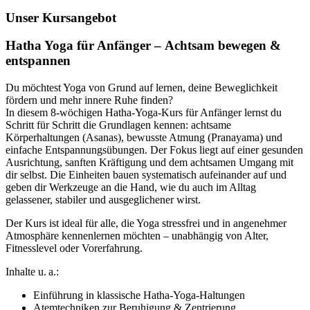
Unser Kursangebot
Hatha Yoga für Anfänger – Achtsam bewegen &
entspannen
Du möchtest Yoga von Grund auf lernen, deine Beweglichkeit
fördern und mehr innere Ruhe finden?
In diesem 8-wöchigen Hatha-Yoga-Kurs für Anfänger lernst du
Schritt für Schritt die Grundlagen kennen: achtsame
Körperhaltungen (Asanas), bewusste Atmung (Pranayama) und
einfache Entspannungsübungen. Der Fokus liegt auf einer gesunden
Ausrichtung, sanften Kräftigung und dem achtsamen Umgang mit
dir selbst. Die Einheiten bauen systematisch aufeinander auf und
geben dir Werkzeuge an die Hand, wie du auch im Alltag
gelassener, stabiler und ausgeglichener wirst.
Der Kurs ist ideal für alle, die Yoga stressfrei und in angenehmer
Atmosphäre kennenlernen möchten – unabhängig von Alter,
Fitnesslevel oder Vorerfahrung.
Inhalte u. a.:
Einführung in klassische Hatha-Yoga-Haltungen
Atemtechniken zur Beruhigung & Zentrierung