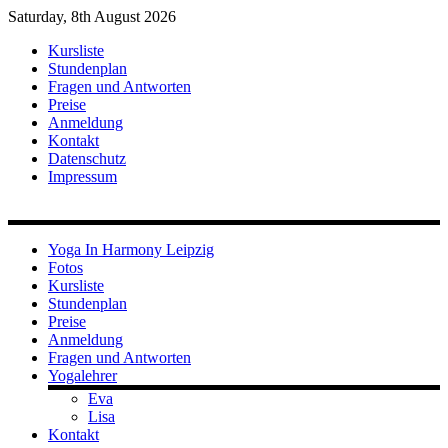
Saturday, 8th August 2026
Kursliste
Stundenplan
Fragen und Antworten
Preise
Anmeldung
Kontakt
Datenschutz
Impressum
Yoga In Harmony Leipzig
Fotos
Kursliste
Stundenplan
Preise
Anmeldung
Fragen und Antworten
Yogalehrer
Eva
Lisa
Kontakt