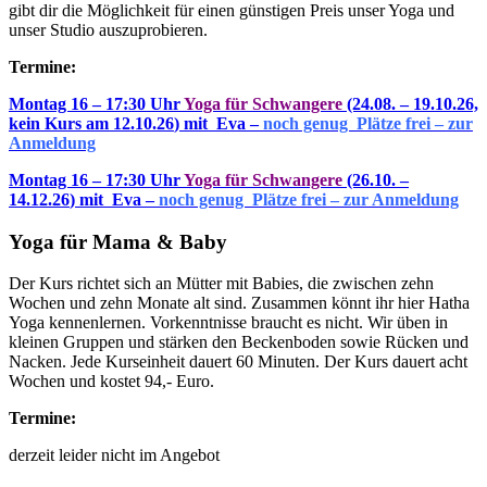
gibt dir die Möglichkeit für einen günstigen Preis unser Yoga und
unser Studio auszuprobieren.
Termine:
Montag 16 – 17:30 Uhr
Yoga für Schwangere
(24
.08. – 19.10.26,
kein Kurs am 12.10.26
) mit Eva –
noch genug Plätze frei – zur
Anmeldung
Montag 16 – 17:30 Uhr
Yoga für Schwangere
(26
.10. –
14.12.26
) mit Eva –
noch genug Plätze frei – zur Anmeldung
Yoga für Mama & Baby
Der Kurs richtet sich an Mütter mit Babies, die zwischen zehn
Wochen und zehn Monate alt sind. Zusammen könnt ihr hier Hatha
Yoga kennenlernen. Vorkenntnisse braucht es nicht. Wir üben in
kleinen Gruppen und stärken den Beckenboden sowie Rücken und
Nacken. Jede Kurseinheit dauert 60 Minuten.
Der Kurs dauert acht
Wochen und kostet 94,- Euro.
Termine:
derzeit leider nicht im Angebot