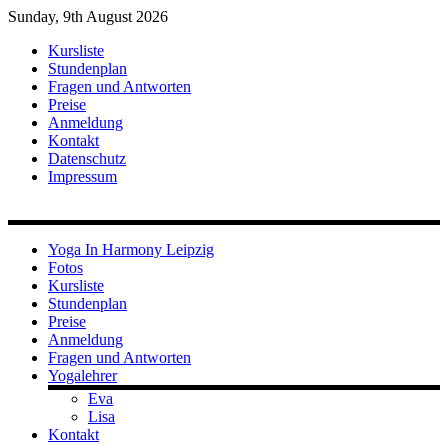
Sunday, 9th August 2026
Kursliste
Stundenplan
Fragen und Antworten
Preise
Anmeldung
Kontakt
Datenschutz
Impressum
Yoga In Harmony Leipzig
Fotos
Kursliste
Stundenplan
Preise
Anmeldung
Fragen und Antworten
Yogalehrer
Eva
Lisa
Kontakt