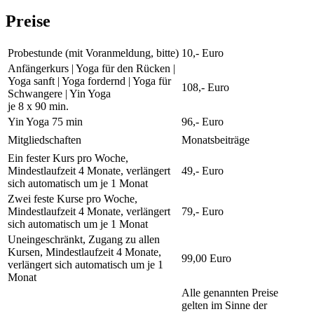
Preise
Probestunde (mit Voranmeldung, bitte)
10,- Euro
Anfängerkurs | Yoga für den Rücken |
Yoga sanft | Yoga fordernd | Yoga für
108,- Euro
Schwangere | Yin Yoga
je 8 x 90 min.
Yin Yoga 75 min
96,- Euro
Mitgliedschaften
Monatsbeiträge
Ein fester Kurs pro Woche,
Mindestlaufzeit 4 Monate, verlängert
49,- Euro
sich automatisch um je 1 Monat
Zwei feste Kurse pro Woche,
Mindestlaufzeit 4 Monate, verlängert
79,- Euro
sich automatisch um je 1 Monat
Uneingeschränkt, Zugang zu allen
Kursen, Mindestlaufzeit 4 Monate,
99,00 Euro
verlängert sich automatisch um je 1
Monat
Alle genannten Preise
gelten im Sinne der